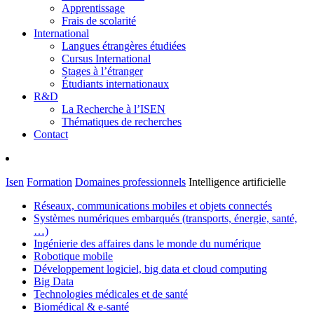
Apprentissage
Frais de scolarité
International
Langues étrangères étudiées
Cursus International
Stages à l’étranger
Étudiants internationaux
R&D
La Recherche à l’ISEN
Thématiques de recherches
Contact
Isen
Formation
Domaines professionnels
Intelligence artificielle
Réseaux, communications mobiles et objets connectés
Systèmes numériques embarqués (transports, énergie, santé,
…)
Ingénierie des affaires dans le monde du numérique
Robotique mobile
Développement logiciel, big data et cloud computing
Big Data
Technologies médicales et de santé
Biomédical & e-santé