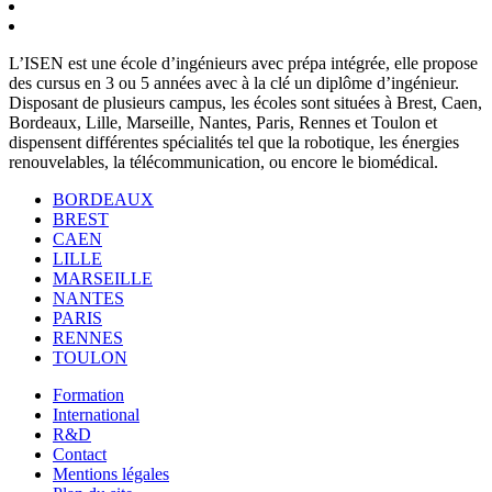
L’ISEN est une école d’ingénieurs avec prépa intégrée, elle propose
des cursus en 3 ou 5 années avec à la clé un diplôme d’ingénieur.
Disposant de plusieurs campus, les écoles sont situées à Brest, Caen,
Bordeaux, Lille, Marseille, Nantes, Paris, Rennes et Toulon et
dispensent différentes spécialités tel que la robotique, les énergies
renouvelables, la télécommunication, ou encore le biomédical.
BORDEAUX
BREST
CAEN
LILLE
MARSEILLE
NANTES
PARIS
RENNES
TOULON
Formation
International
R&D
Contact
Mentions légales