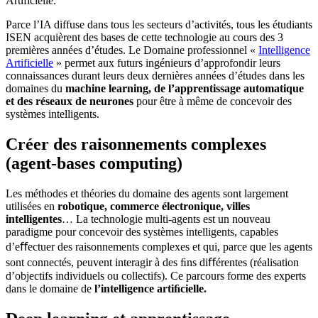
Artificielle.
Parce l’IA diffuse dans tous les secteurs d’activités, tous les étudiants
ISEN acquièrent des bases de cette technologie au cours des 3
premières années d’études. Le Domaine professionnel «
Intelligence
Artificielle
» permet aux futurs ingénieurs d’approfondir leurs
connaissances durant leurs deux dernières années d’études dans les
domaines du
machine learning, de l’apprentissage automatique
et des réseaux de neurones
pour être à même de concevoir des
systèmes intelligents.
Créer des raisonnements complexes
(agent-bases computing)
Les méthodes et théories du domaine des agents sont largement
utilisées en
robotique, commerce électronique, villes
intelligentes
… La technologie multi-agents est un nouveau
paradigme pour concevoir des systèmes intelligents, capables
d’eﬀectuer des raisonnements complexes et qui, parce que les agents
sont connectés, peuvent interagir à des ﬁns diﬀérentes (réalisation
d’objectifs individuels ou collectifs). Ce parcours forme des experts
dans le domaine de
l’intelligence artiﬁcielle.