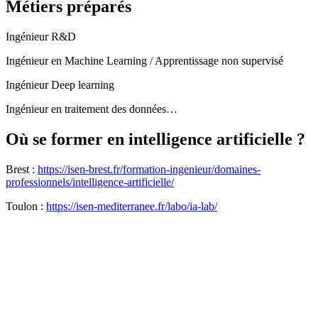
Métiers préparés
Ingénieur R&D
Ingénieur en Machine Learning / Apprentissage non supervisé
Ingénieur Deep learning
Ingénieur en traitement des données…
Où se former en intelligence artificielle ?
Brest :
https://isen-brest.fr/formation-ingenieur/domaines-
professionnels/intelligence-artificielle/
Toulon :
https://isen-mediterranee.fr/labo/ia-lab/