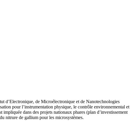
tut d’Electronique, de Microélectronique et de Nanotechnologies
tion pour l’instrumentation physique, le contrôle environnemental et
st impliquée dans des projets nationaux phares (plan d’investissement
n du nitrure de gallium pour les microsystèmes.