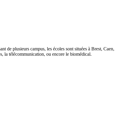
nt de plusieurs campus, les écoles sont situées à Brest, Caen,
les, la télécommunication, ou encore le biomédical.