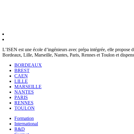
L’ISEN est une école d’ingénieurs avec prépa intégrée, elle propose de
Bordeaux, Lille, Marseille, Nantes, Paris, Rennes et Toulon et dispense
BORDEAUX
BREST
CAEN
LILLE
MARSEILLE
NANTES
PARIS
RENNES
TOULON
Formation
International
R&D