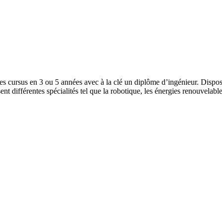
s cursus en 3 ou 5 années avec à la clé un diplôme d’ingénieur. Disposa
nt différentes spécialités tel que la robotique, les énergies renouvelab