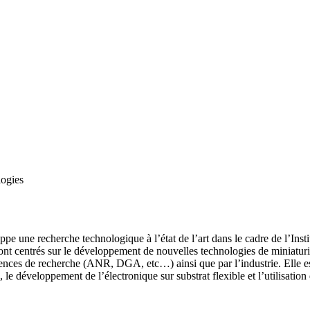
logies
ne recherche technologique à l’état de l’art dans le cadre de l’Insti
 centrés sur le développement de nouvelles technologies de miniaturisa
gences de recherche (ANR, DGA, etc…) ainsi que par l’industrie. Elle e
, le développement de l’électronique sur substrat flexible et l’utilisatio