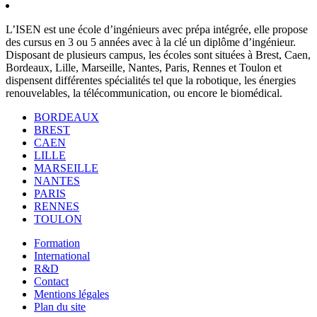
L’ISEN est une école d’ingénieurs avec prépa intégrée, elle propose
des cursus en 3 ou 5 années avec à la clé un diplôme d’ingénieur.
Disposant de plusieurs campus, les écoles sont situées à Brest, Caen,
Bordeaux, Lille, Marseille, Nantes, Paris, Rennes et Toulon et
dispensent différentes spécialités tel que la robotique, les énergies
renouvelables, la télécommunication, ou encore le biomédical.
BORDEAUX
BREST
CAEN
LILLE
MARSEILLE
NANTES
PARIS
RENNES
TOULON
Formation
International
R&D
Contact
Mentions légales
Plan du site