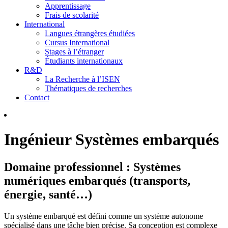
Apprentissage
Frais de scolarité
International
Langues étrangères étudiées
Cursus International
Stages à l’étranger
Étudiants internationaux
R&D
La Recherche à l’ISEN
Thématiques de recherches
Contact
Ingénieur Systèmes embarqués
Domaine professionnel : Systèmes
numériques embarqués (transports,
énergie, santé…)
Un système embarqué est défini comme un système autonome
spécialisé dans une tâche bien précise. Sa conception est complexe